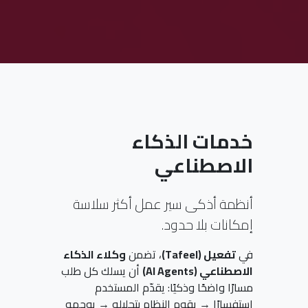
خدمات الذكاء
الاصطناعي
أنظمة أذكى سير عمل أكثر سلاسة
إمكانات بلا حدود.
في
تفعيل (Tafeel)
، تضمن
وكلاء الذكاء
الاصطناعي (AI Agents)
أن يسلك كل طلب
مسارًا واضحًا وذكيًا: يقدّم المستخدم
استفسارًا → يقوم النظام بتحليله → يوجهه