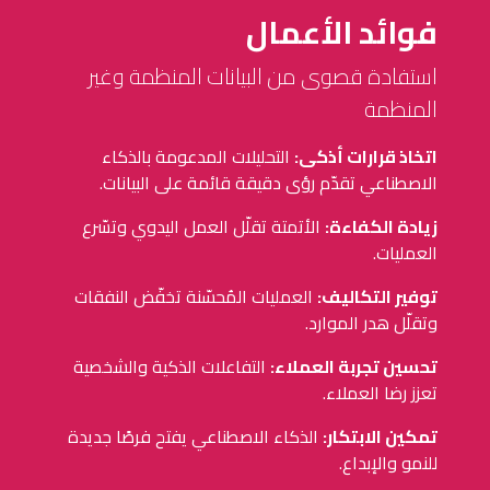
فوائد الأعمال
استفادة قصوى من البيانات المنظمة وغير
المنظمة
اتخاذ قرارات أذكى:
التحليلات المدعومة بالذكاء
الاصطناعي تقدّم رؤى دقيقة قائمة على البيانات.
زيادة الكفاءة:
الأتمتة تقلّل العمل اليدوي وتسّرع
العمليات.
توفير التكاليف:
العمليات المُحسّنة تخفّض النفقات
وتقلّل هدر الموارد.
تحسين تجربة العملاء:
التفاعلات الذكية والشخصية
تعزز رضا العملاء.
تمكين الابتكار:
الذكاء الاصطناعي يفتح فرصًا جديدة
للنمو والإبداع.