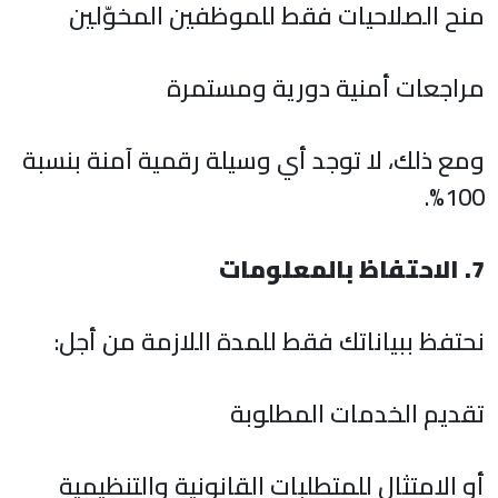
منح الصلاحيات فقط للموظفين المخوّلين
مراجعات أمنية دورية ومستمرة
ومع ذلك، لا توجد أي وسيلة رقمية آمنة بنسبة
100%.
7. الاحتفاظ بالمعلومات
نحتفظ ببياناتك فقط للمدة اللازمة من أجل:
تقديم الخدمات المطلوبة
أو الامتثال للمتطلبات القانونية والتنظيمية